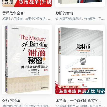
货币战争全套
炒股的智慧
经济学入门读物，故事中带着知识，寓教于乐！
短小精悍的炒股总结，句句精华，字字珠玑！
银行的秘密
比特币：一个虚幻而真实的金融世界
精明扼要的剖析了现代银行的运作机制，以及现代法币的运行原理！
长铗所著比特币入门读物，是中国币圈很多大佬的启蒙之作