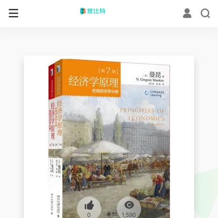
0
1,590