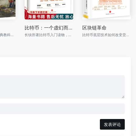
比特币：一个虚幻而真实的金融世界
区块链革命
享誉全球的经济学经典教科书！
长铗所著比特币入门读物，是中国币圈很多大佬的启蒙之作
比特币底层技术如何改变货币、商业和世界
发表评论