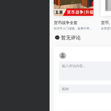
货币战争全套
货币
经济学入门读物，故事中带着知识，寓教于乐！
暂无评论