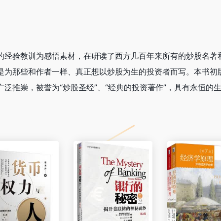
的经验教训为感悟素材，在研读了西方几百年来所有的炒股名著
是为那些和作者一样、真正想以炒股为生的投资者而写。本书初版
泛推崇，被誉为“炒股圣经”、“经典的投资著作”，具有永恒的