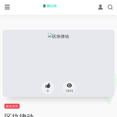
0
1,835
媒体资讯
区块律动