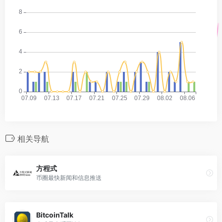
相关导航
方程式
币圈最快新闻和信息推送
BitcoinTalk