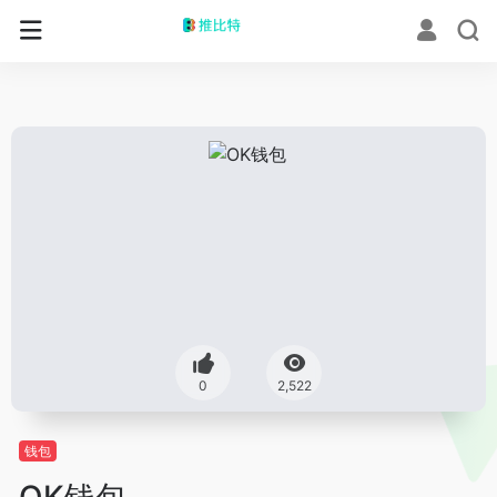
0
2,522
钱包
OK钱包