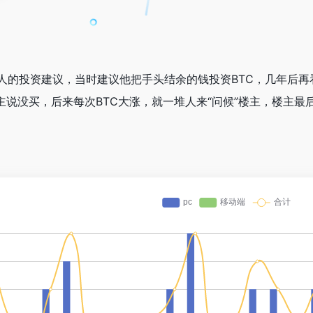
轻人的投资建议，当时建议他把手头结余的钱投资BTC，几年后
主说没买，后来每次BTC大涨，就一堆人来“问候”楼主，楼主